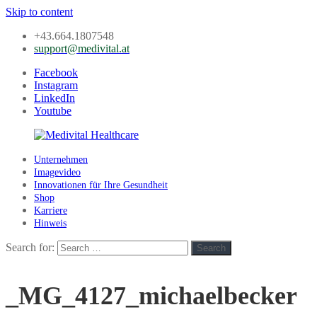
Skip to content
+43.664.1807548
support@medivital.at
Facebook
Instagram
LinkedIn
Youtube
Unternehmen
Medivital
Imagevideo
Healthcare
Innovationen für Ihre Gesundheit
Shop
Karriere
Hinweis
Search for:
Search
_MG_4127_michaelbecker