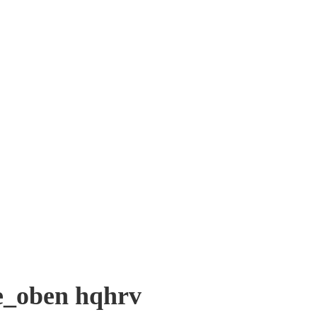
te_oben hqhrv