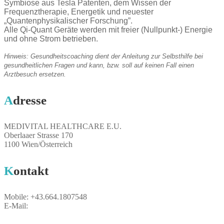
Symbiose aus Tesla Patenten, dem Wissen der
Frequenztherapie, Energetik und neuester
„Quantenphysikalischer Forschung”.
Alle Qi-Quant Geräte werden mit freier (Nullpunkt-) Energie
und ohne Strom betrieben.
Hinweis: Gesundheitscoaching dient der Anleitung zur Selbsthilfe bei
gesundheitlichen Fragen und kann, bzw. soll auf keinen Fall einen
Arztbesuch ersetzen.
Adresse
MEDIVITAL HEALTHCARE E.U.
Oberlaaer Strasse 170
1100 Wien/Österreich
Kontakt
Mobile: +43.664.1807548
E-Mail:
breuer@medivital.at