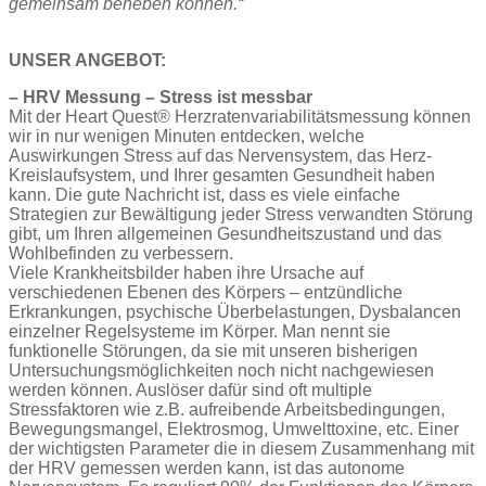
gemeinsam beheben können.“
UNSER ANGEBOT:
– HRV Messung – Stress ist messbar
Mit der Heart Quest® Herzratenvariabilitätsmessung können
wir in nur wenigen Minuten entdecken, welche
Auswirkungen Stress auf das Nervensystem, das Herz-
Kreislaufsystem, und Ihrer gesamten Gesundheit haben
kann. Die gute Nachricht ist, dass es viele einfache
Strategien zur Bewältigung jeder Stress verwandten Störung
gibt, um Ihren allgemeinen Gesundheitszustand und das
Wohlbefinden zu verbessern.
Viele Krankheitsbilder haben ihre Ursache auf
verschiedenen Ebenen des Körpers – entzündliche
Erkrankungen, psychische Überbelastungen, Dysbalancen
einzelner Regelsysteme im Körper. Man nennt sie
funktionelle Störungen, da sie mit unseren bisherigen
Untersuchungsmöglichkeiten noch nicht nachgewiesen
werden können. Auslöser dafür sind oft multiple
Stressfaktoren wie z.B. aufreibende Arbeitsbedingungen,
Bewegungsmangel, Elektrosmog, Umwelttoxine, etc. Einer
der wichtigsten Parameter die in diesem Zusammenhang mit
der HRV gemessen werden kann, ist das autonome