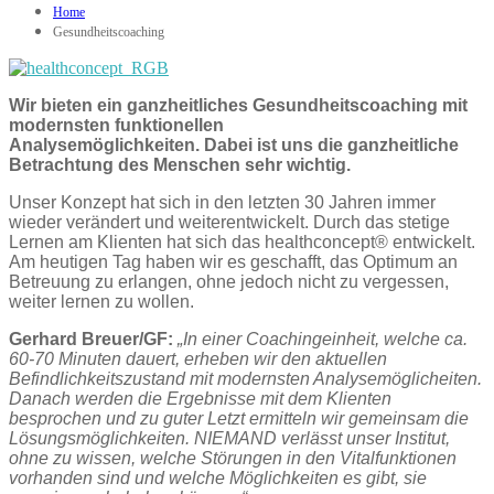
Home
Gesundheitscoaching
Wir bieten ein ganzheitliches Gesundheitscoaching mit
modernsten funktionellen
Analysemöglichkeiten. Dabei ist uns die ganzheitliche
Betrachtung des Menschen sehr wichtig.
Unser Konzept hat sich in den letzten 30 Jahren immer
wieder verändert und weiterentwickelt. Durch das stetige
Lernen am Klienten hat sich das healthconcept® entwickelt.
Am heutigen Tag haben wir es geschafft, das Optimum an
Betreuung zu erlangen, ohne jedoch nicht zu vergessen,
weiter lernen zu wollen.
Gerhard Breuer/GF:
„In einer Coachingeinheit, welche ca.
60-70 Minuten dauert, erheben wir den aktuellen
Befindlichkeitszustand mit modernsten Analysemöglicheiten.
Danach werden die Ergebnisse mit dem Klienten
besprochen und zu guter Letzt ermitteln wir gemeinsam die
Lösungsmöglichkeiten. NIEMAND verlässt unser Institut,
ohne zu wissen, welche Störungen in den Vitalfunktionen
vorhanden sind und welche Möglichkeiten es gibt, sie