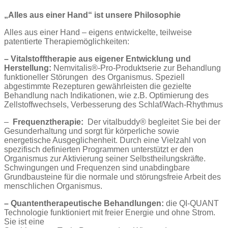
„Alles aus einer Hand“ ist unsere Philosophie
Alles aus einer Hand – eigens entwickelte, teilweise
patentierte Therapiemöglichkeiten:
– Vitalstofftherapie aus eigener Entwicklung und
Herstellung:
Nemvitalis®-Pro-Produktserie zur Behandlung
funktioneller Störungen des Organismus. Speziell
abgestimmte Rezepturen gewährleisten die gezielte
Behandlung nach Indikationen, wie z.B. Optimierung des
Zellstoffwechsels, Verbesserung des Schlaf/Wach-Rhythmus
–
Frequenztherapie:
Der vitalbuddy® begleitet Sie bei der
Gesunderhaltung und sorgt für körperliche sowie
energetische Ausgeglichenheit. Durch eine Vielzahl von
spezifisch definierten Programmen unterstützt er den
Organismus zur Aktivierung seiner Selbstheilungskräfte.
Schwingungen und Frequenzen sind unabdingbare
Grundbausteine für die normale und störungsfreie Arbeit des
menschlichen Organismus.
– Quantentherapeutische Behandlungen:
die QI-QUANT
Technologie funktioniert mit freier Energie und ohne Strom.
Sie ist eine